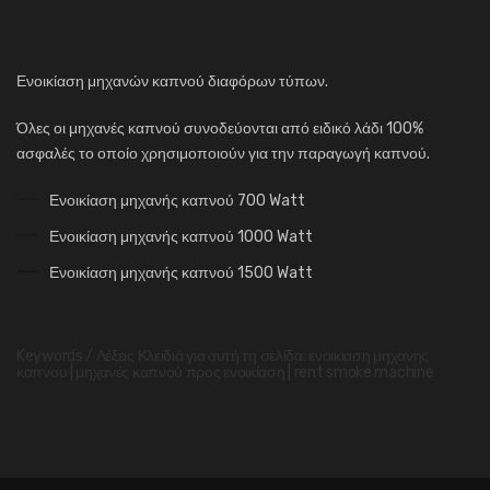
Ενοικίαση μηχανών καπνού διαφόρων τύπων.
Όλες οι μηχανές καπνού συνοδεύονται από ειδικό λάδι 100%
ασφαλές το οποίο χρησιμοποιούν για την παραγωγή καπνού.
Ενοικίαση μηχανής καπνού 700 Watt
Ενοικίαση μηχανής καπνού 1000 Watt
Ενοικίαση μηχανής καπνού 1500 Watt
Keywords / Λέξεις Κλειδιά για αυτή τη σελίδα: ενοικιαση μηχανης
καπνου | μηχανές καπνού προς ενοικίαση | rent smoke machine